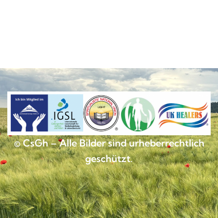
© CsGh – Alle Bilder sind urheberrechtlich
geschützt.