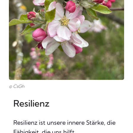
© CsGh
Resilienz
Resilienz ist unsere innere Stärke, die
Fähigkeit, die uns hilft,