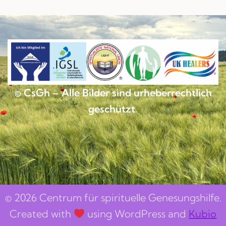
© CsGh – Alle Bilder sind urheberrechtlich
geschützt.
© 2026 Centrum für spirituelle Genesungshilfe.
Created with
using WordPress and
Kubio