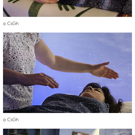
© CsGh
© CsGh