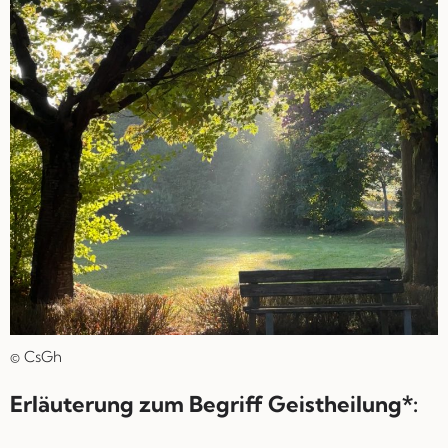
© CsGh
Erläuterung zum Begriff Geistheilung*: