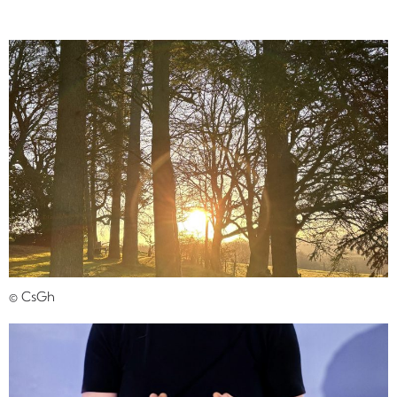
© CsGh