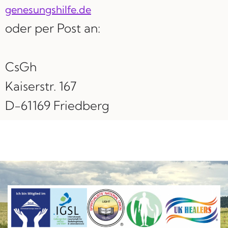
genesungshilfe.de
oder per Post an:
CsGh
Kaiserstr. 167
D-61169 Friedberg