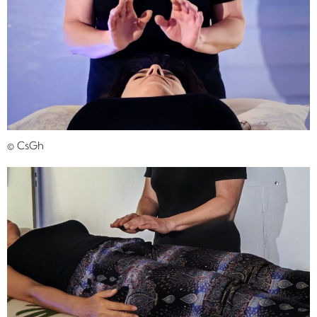
© CsGh